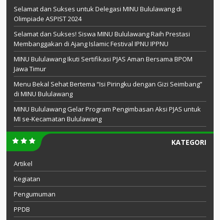
Selamat dan Sukses untuk Delegasi MINU Bululawang di
Olimpiade ASPIST 2024
Selamat dan Sukses! Siswa MINU Bululawang Raih Prestasi
Membanggakan di Ajang Islamic Festival IPNU IPPNU
MINU Bululawang Ikuti Sertifikasi PJAS Aman Bersama BPOM
Jawa Timur
Menu Bekal Sehat Bertema “Isi Piringku dengan Gizi Seimbang”
di MINU Bululawang
MINU Bululawang Gelar Program Pengimbasan Aksi PJAS untuk
MI se-Kecamatan Bululawang
KATEGORI
Artikel
Kegiatan
Pengumuman
PPDB