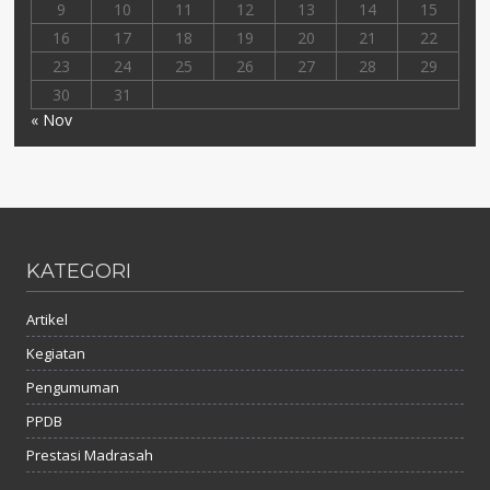
9
10
11
12
13
14
15
16
17
18
19
20
21
22
23
24
25
26
27
28
29
30
31
« Nov
KATEGORI
Artikel
Kegiatan
Pengumuman
PPDB
Prestasi Madrasah