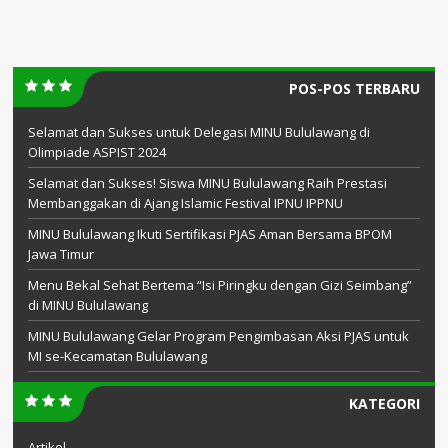
POS-POS TERBARU
Selamat dan Sukses untuk Delegasi MINU Bululawang di
Olimpiade ASPIST 2024
Selamat dan Sukses! Siswa MINU Bululawang Raih Prestasi
Membanggakan di Ajang Islamic Festival IPNU IPPNU
MINU Bululawang Ikuti Sertifikasi PJAS Aman Bersama BPOM
Jawa Timur
Menu Bekal Sehat Bertema “Isi Piringku dengan Gizi Seimbang”
di MINU Bululawang
MINU Bululawang Gelar Program Pengimbasan Aksi PJAS untuk
MI se-Kecamatan Bululawang
KATEGORI
Artikel