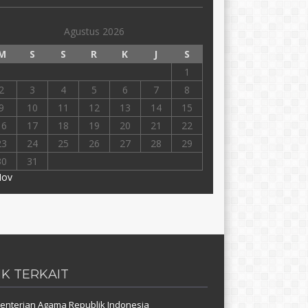
Agustus 2026
M
S
S
R
K
J
S
1
2
3
4
5
6
7
8
9
10
11
12
13
14
15
16
17
18
19
20
21
22
23
24
25
26
27
28
29
30
31
Nov
NK TERKAIT
nterian Agama Republik Indonesia