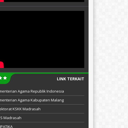
LINK TERKAIT
menterian Agama Republik Indonesia
menterian Agama Kabupaten Malang
ektorat KSKK Madrasah
IS Madrasah
MPATIKA