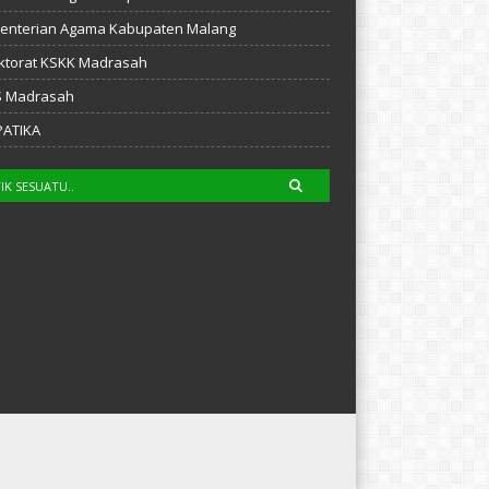
enterian Agama Kabupaten Malang
ktorat KSKK Madrasah
S Madrasah
PATIKA