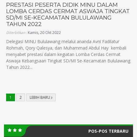
PRESTASI PESERTA DIDIK MINU DALAM
LOMBA CERDAS CERMAT ASWAJA TINGKAT
SD/MI SE-KECAMATAN BULULAWANG
TAHUN 2022
Diterbitkan :
Kamis, 20 Okt 2022
Delegasi MINU Bululawang melalui ananda Avni Fadilatur
Rohmah, Qory Qalesya, dan Muhammad Abdul Hay kembali
menyabet prestasi dalam kegiatan Lomba Cerdas Cermat
Aswaja Kebangsaan Tingkat SD/MI Se-Kecamatan Bululawang
Tahun 2022...
1
2
LEBIH BARU
POS-POS TERBARU