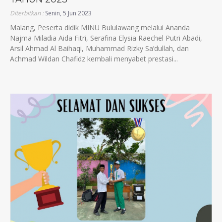
Diterbitkan :
Senin, 5 Jun 2023
Malang, Peserta didik MINU Bululawang melalui Ananda
Najma Miladia Aida Fitri, Serafina Elysia Raechel Putri Abadi,
Arsil Ahmad Al Baihaqi, Muhammad Rizky Sa’dullah, dan
Achmad Wildan Chafidz kembali menyabet prestasi...