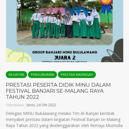
KEGIATAN
PENGUMUMAN
PRESTASI MADRASAH
PRESTASI PESERTA DIDIK MINU DALAM
FESTIVAL BANJARI SE-MALANG RAYA
TAHUN 2022
Diterbitkan :
Senin, 24 Okt 2022
Delegasi MINU Bululawang melalui Tim Al-Banjari kembali
menyabet prestasi dalam kegiatan Festival Banjari se-Malang
Raya Tahun 2022 yang diselenggarakan oleh Remaja Musholla