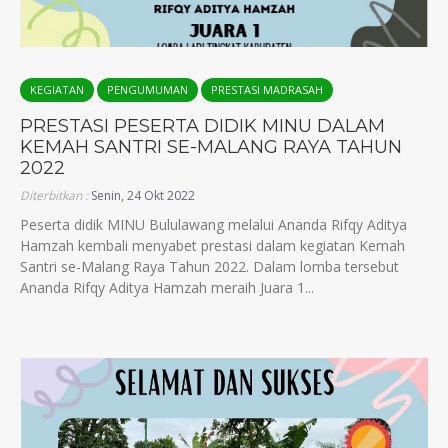
KEGIATAN
PENGUMUMAN
PRESTASI MADRASAH
PRESTASI PESERTA DIDIK MINU DALAM
KEMAH SANTRI SE-MALANG RAYA TAHUN
2022
Diterbitkan :
Senin, 24 Okt 2022
Peserta didik MINU Bululawang melalui Ananda Rifqy Aditya
Hamzah kembali menyabet prestasi dalam kegiatan Kemah
Santri se-Malang Raya Tahun 2022. Dalam lomba tersebut
Ananda Rifqy Aditya Hamzah meraih Juara 1...