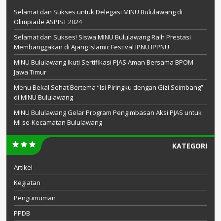
Selamat dan Sukses untuk Delegasi MINU Bululawang di
Olimpiade ASPIST 2024
Selamat dan Sukses! Siswa MINU Bululawang Raih Prestasi
Membanggakan di Ajang Islamic Festival IPNU IPPNU
MINU Bululawang Ikuti Sertifikasi PJAS Aman Bersama BPOM
Jawa Timur
Menu Bekal Sehat Bertema “Isi Piringku dengan Gizi Seimbang”
di MINU Bululawang
MINU Bululawang Gelar Program Pengimbasan Aksi PJAS untuk
MI se-Kecamatan Bululawang
KATEGORI
Artikel
Kegiatan
Pengumuman
PPDB