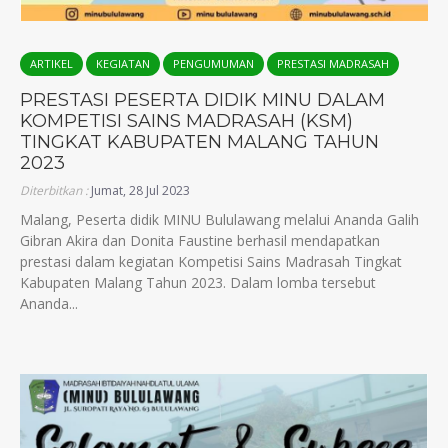
ARTIKEL
KEGIATAN
PENGUMUMAN
PRESTASI MADRASAH
PRESTASI PESERTA DIDIK MINU DALAM
KOMPETISI SAINS MADRASAH (KSM)
TINGKAT KABUPATEN MALANG TAHUN
2023
Diterbitkan :
Jumat, 28 Jul 2023
Malang, Peserta didik MINU Bululawang melalui Ananda Galih
Gibran Akira dan Donita Faustine berhasil mendapatkan
prestasi dalam kegiatan Kompetisi Sains Madrasah Tingkat
Kabupaten Malang Tahun 2023. Dalam lomba tersebut
Ananda...