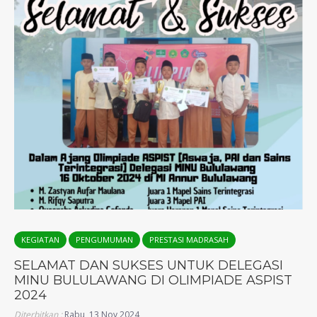
KEGIATAN
PENGUMUMAN
PRESTASI MADRASAH
SELAMAT DAN SUKSES UNTUK DELEGASI
MINU BULULAWANG DI OLIMPIADE ASPIST
2024
Diterbitkan :
Rabu, 13 Nov 2024