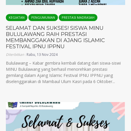
KEGIATAN
PENGUMUMAN
PRESTASI MADRASAH
SELAMAT DAN SUKSES! SISWA MINU
BULULAWANG RAIH PRESTASI
MEMBANGGAKAN DI AJANG ISLAMIC
FESTIVAL IPNU IPPNU
Diterbitkan :
Rabu, 13 Nov 2024
Bululawang – Kabar gembira kembali datang dari siswa-siswi
MINU Bululawang yang berhasil menorehkan prestasi
gemilang dalam Ajang Islamic Festival IPNU IPPNU yang
diselenggarakan di Mambaul Ulum Kasri pada 6 Oktober...