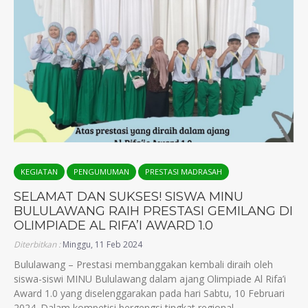
KEGIATAN
PENGUMUMAN
PRESTASI MADRASAH
SELAMAT DAN SUKSES! SISWA MINU
BULULAWANG RAIH PRESTASI GEMILANG DI
OLIMPIADE AL RIFA’I AWARD 1.0
Diterbitkan :
Minggu, 11 Feb 2024
Bululawang – Prestasi membanggakan kembali diraih oleh
siswa-siswi MINU Bululawang dalam ajang Olimpiade Al Rifa’i
Award 1.0 yang diselenggarakan pada hari Sabtu, 10 Februari
2024. Dalam kompetisi bergengsi tingkat regional...