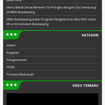
Jawa Timur
Menu Bekal Sehat Bertema “Isi Piringku dengan Gizi Seimbang”
di MINU Bululawang
MINU Bululawang Gelar Program Pengimbasan Aksi PJAS untuk
MI se-Kecamatan Bululawang
KATEGORI
Artikel
Kegiatan
Pengumuman
PPDB
Prestasi Madrasah
VIDEO TERBARU