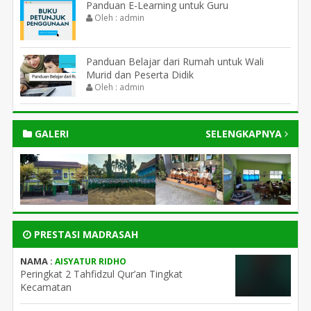
Panduan E-Learning untuk Guru
Oleh : admin
Panduan Belajar dari Rumah untuk Wali
Murid dan Peserta Didik
Oleh : admin
GALERI
SELENGKAPNYA
PRESTASI MADRASAH
NAMA :
AISYATUR RIDHO
Peringkat 2 Tahfidzul Qur’an Tingkat
Kecamatan