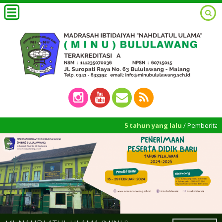
5 tahun yang lalu
/ Pemberitahuan jadwa