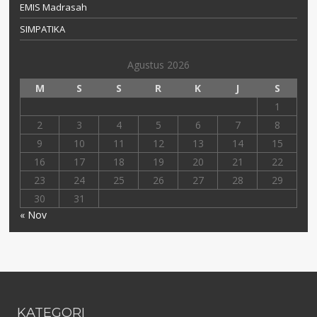
EMIS Madrasah
SIMPATIKA
Agustus 2026
M
S
S
R
K
J
S
1
2
3
4
5
6
7
8
9
10
11
12
13
14
15
16
17
18
19
20
21
22
23
24
25
26
27
28
29
30
31
« Nov
KATEGORI