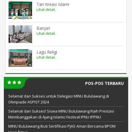
Tari Kreasi Islami
Lihat detail..
Banjari
Lihat detail..
Lagu Religi
Lihat detail..
POS-POS TERBARU
Selamat dan Sukses untuk Delegasi MINU Bululawang di
Olimpiade ASPIST 2024
Selamat dan Sukses! Siswa MINU Bululawang Raih Prestasi
Membanggakan di Ajang Islamic Festival IPNU IPPNU
MINU Bululawang Ikuti Sertifikasi PJAS Aman Bersama BPOM