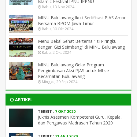
Islamic Festival IPNU IPPNU
Rabu, 13 Nov 2024
MINU Bululawang Ikuti Sertifikasi PJAS Aman
Bersama BPOM Jawa Timur
Rabu, 30 Okt 2024
Menu Bekal Sehat Bertema “Isi Piringku
dengan Gizi Seimbang” di MINU Bululawang
Rabu, 2 Okt 2024
MINU Bululawang Gelar Program
Pengimbasan Aksi PJAS untuk MI se-
Kecamatan Bululawang
Minggu, 29 Sep 2024
ARTIKEL
TERBIT :
7 OKT 2020
Juknis Asesmen Kompetensi Guru, Kepala,
dan Pengawas Madrasah Tahun 2020
TERBIT :
31 AGU 2020