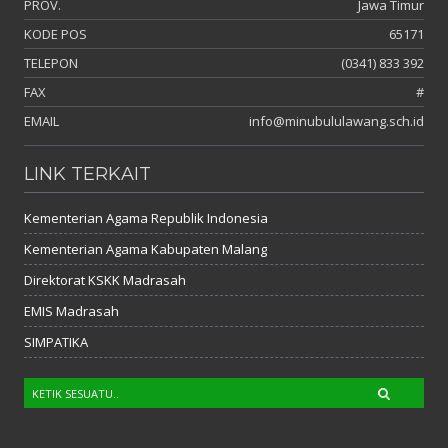
PROV.
Jawa Timur
KODE POS
65171
TELEPON
(0341) 833 392
FAX
#
EMAIL
info@minubululawang.sch.id
LINK TERKAIT
Kementerian Agama Republik Indonesia
Kementerian Agama Kabupaten Malang
Direktorat KSKK Madrasah
EMIS Madrasah
SIMPATIKA