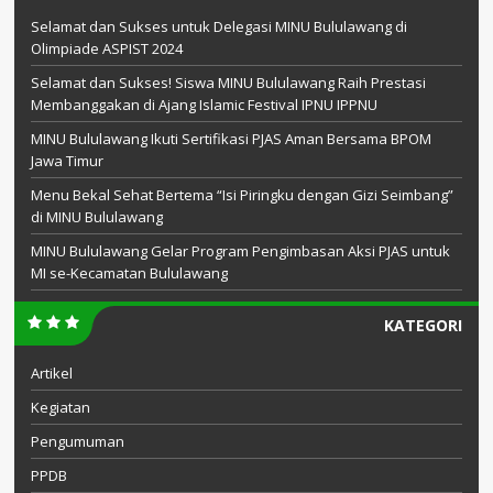
Selamat dan Sukses untuk Delegasi MINU Bululawang di
Olimpiade ASPIST 2024
Selamat dan Sukses! Siswa MINU Bululawang Raih Prestasi
Membanggakan di Ajang Islamic Festival IPNU IPPNU
MINU Bululawang Ikuti Sertifikasi PJAS Aman Bersama BPOM
Jawa Timur
Menu Bekal Sehat Bertema “Isi Piringku dengan Gizi Seimbang”
di MINU Bululawang
MINU Bululawang Gelar Program Pengimbasan Aksi PJAS untuk
MI se-Kecamatan Bululawang
KATEGORI
Artikel
Kegiatan
Pengumuman
PPDB