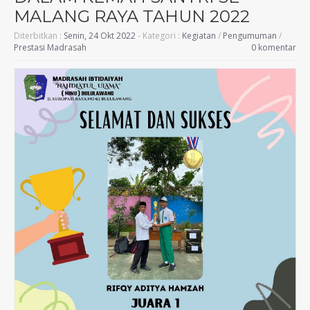
MALANG RAYA TAHUN 2022
Diterbitkan :
Senin, 24 Okt 2022
- Kategori :
Kegiatan
/
Pengumuman
/
Prestasi Madrasah
0 komentar