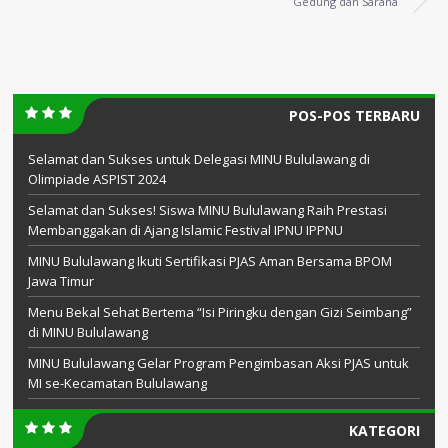
Gedung dan Sarana
POS-POS TERBARU
Selamat dan Sukses untuk Delegasi MINU Bululawang di
Olimpiade ASPIST 2024
Selamat dan Sukses! Siswa MINU Bululawang Raih Prestasi
Membanggakan di Ajang Islamic Festival IPNU IPPNU
MINU Bululawang Ikuti Sertifikasi PJAS Aman Bersama BPOM
Jawa Timur
Menu Bekal Sehat Bertema “Isi Piringku dengan Gizi Seimbang”
di MINU Bululawang
MINU Bululawang Gelar Program Pengimbasan Aksi PJAS untuk
MI se-Kecamatan Bululawang
KATEGORI