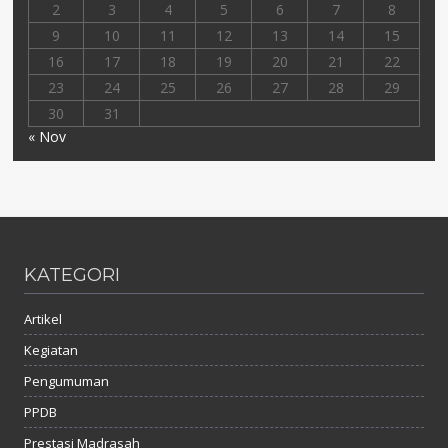
2
3
4
5
6
7
8
9
10
11
12
13
14
15
16
17
18
19
20
21
22
23
24
25
26
27
28
29
30
31
« Nov
KATEGORI
Artikel
Kegiatan
Pengumuman
PPDB
Prestasi Madrasah