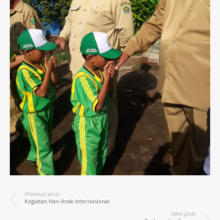
Previous post
Kegiatan Hari Anak Internasional
Next post