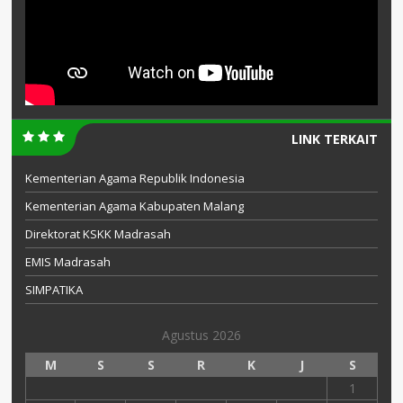
LINK TERKAIT
Kementerian Agama Republik Indonesia
Kementerian Agama Kabupaten Malang
Direktorat KSKK Madrasah
EMIS Madrasah
SIMPATIKA
Agustus 2026
M
S
S
R
K
J
S
1