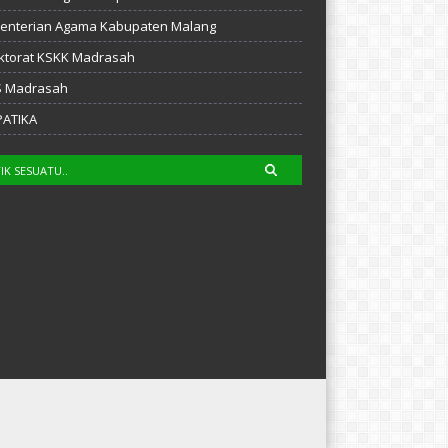
enterian Agama Kabupaten Malang
ktorat KSKK Madrasah
S Madrasah
PATIKA