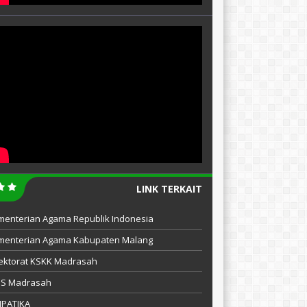
LINK TERKAIT
menterian Agama Republik Indonesia
menterian Agama Kabupaten Malang
ektorat KSKK Madrasah
IS Madrasah
MPATIKA