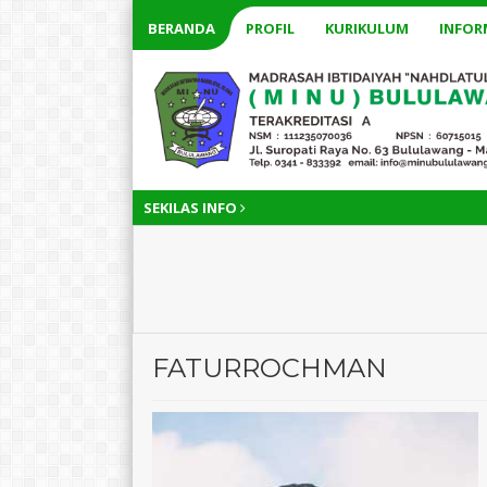
BERANDA
PROFIL
KURIKULUM
INFOR
SEKILAS INFO
FATURROCHMAN