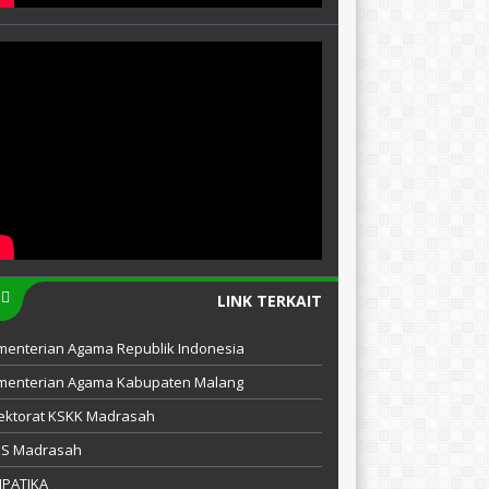
LINK TERKAIT
menterian Agama Republik Indonesia
menterian Agama Kabupaten Malang
ektorat KSKK Madrasah
IS Madrasah
MPATIKA