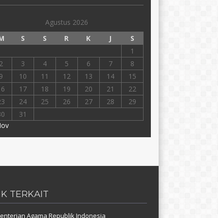
Agustus 2026
M
S
S
R
K
J
S
1
2
3
4
5
6
7
8
9
10
11
12
13
14
15
16
17
18
19
20
21
22
23
24
25
26
27
28
29
30
31
Nov
NK TERKAIT
nterian Agama Republik Indonesia