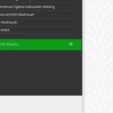
enterian Agama Kabupaten Malang
ktorat KSKK Madrasah
S Madrasah
PATIKA