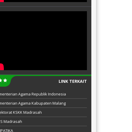
LINK TERKAIT
menterian Agama Republik Indonesia
menterian Agama Kabupaten Malang
ektorat KSKK Madrasah
IS Madrasah
MPATIKA