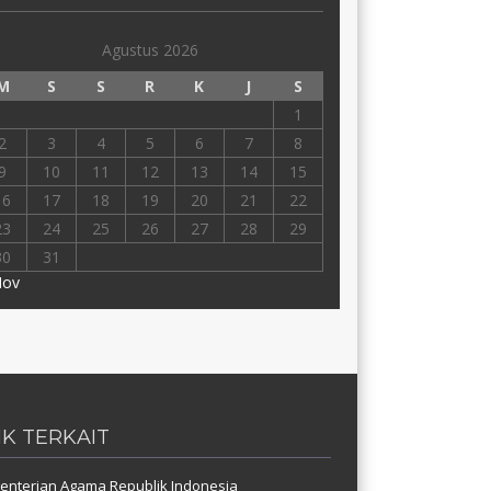
Agustus 2026
M
S
S
R
K
J
S
1
2
3
4
5
6
7
8
9
10
11
12
13
14
15
16
17
18
19
20
21
22
23
24
25
26
27
28
29
30
31
Nov
NK TERKAIT
nterian Agama Republik Indonesia