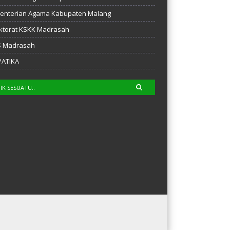
enterian Agama Kabupaten Malang
ktorat KSKK Madrasah
S Madrasah
PATIKA