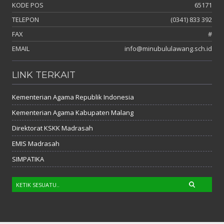
KODE POS
65171
TELEPON
(0341) 833 392
FAX
#
EMAIL
info@minubululawang.sch.id
LINK TERKAIT
Kementerian Agama Republik Indonesia
Kementerian Agama Kabupaten Malang
Direktorat KSKK Madrasah
EMIS Madrasah
SIMPATIKA