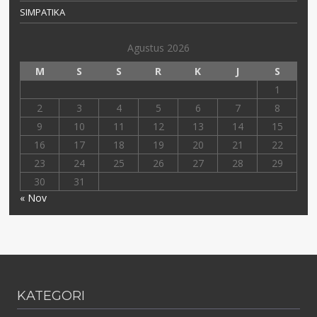
SIMPATIKA
Agustus 2026
M
S
S
R
K
J
S
1
2
3
4
5
6
7
8
9
10
11
12
13
14
15
16
17
18
19
20
21
22
23
24
25
26
27
28
29
30
31
« Nov
KATEGORI