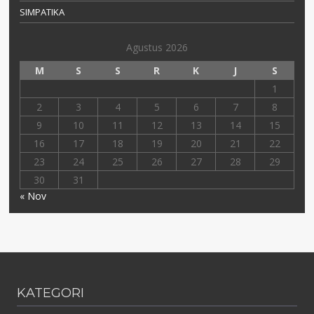
SIMPATIKA
Agustus 2026
M
S
S
R
K
J
S
1
2
3
4
5
6
7
8
9
10
11
12
13
14
15
16
17
18
19
20
21
22
23
24
25
26
27
28
29
30
31
« Nov
KATEGORI