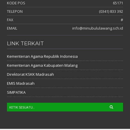
KODE POS
65171
TELEPON
(0341) 833 392
FAX
#
EMAIL
info@minubululawang.sch.id
LINK TERKAIT
Kementerian Agama Republik Indonesia
Kementerian Agama Kabupaten Malang
Direktorat KSKK Madrasah
EMIS Madrasah
SIMPATIKA