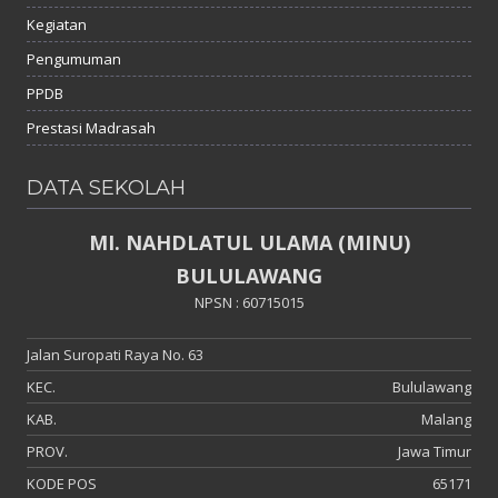
Kegiatan
Pengumuman
PPDB
Prestasi Madrasah
DATA SEKOLAH
MI. NAHDLATUL ULAMA (MINU)
BULULAWANG
NPSN : 60715015
Jalan Suropati Raya No. 63
KEC.
Bululawang
KAB.
Malang
PROV.
Jawa Timur
KODE POS
65171