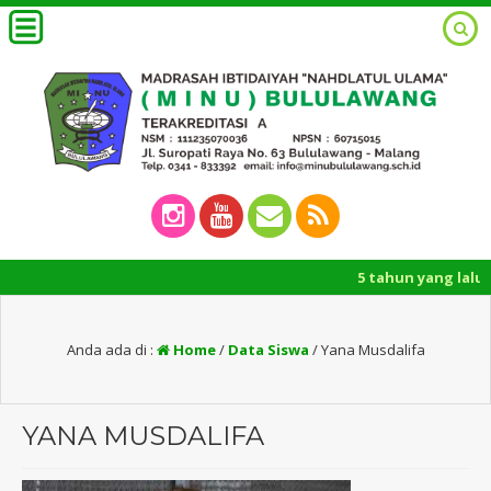
5 tahun yang lalu
/ Pem
Anda ada di :
Home
/
Data Siswa
/
Yana Musdalifa
YANA MUSDALIFA