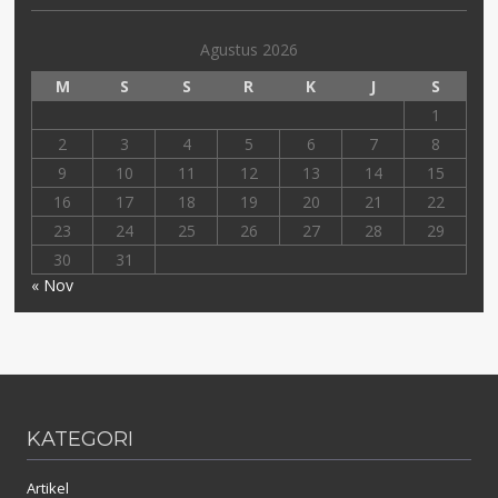
Agustus 2026
M
S
S
R
K
J
S
1
2
3
4
5
6
7
8
9
10
11
12
13
14
15
16
17
18
19
20
21
22
23
24
25
26
27
28
29
30
31
« Nov
KATEGORI
Artikel