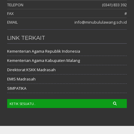
TELEPON
(0341) 833 392
FAX
#
EMAIL
info@minubululawang.sch.id
LINK TERKAIT
Kementerian Agama Republik Indonesia
Kementerian Agama Kabupaten Malang
Direktorat KSKK Madrasah
EMIS Madrasah
SIMPATIKA