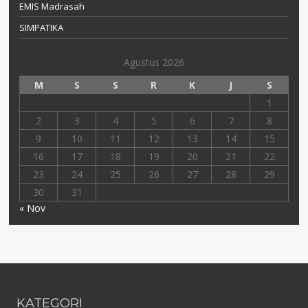
EMIS Madrasah
SIMPATIKA
Agustus 2026
M
S
S
R
K
J
S
1
2
3
4
5
6
7
8
9
10
11
12
13
14
15
16
17
18
19
20
21
22
23
24
25
26
27
28
29
30
31
« Nov
KATEGORI