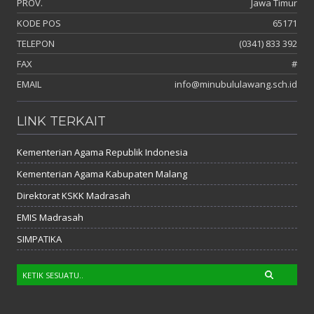
PROV.
Jawa Timur
KODE POS
65171
TELEPON
(0341) 833 392
FAX
#
EMAIL
info@minubululawang.sch.id
LINK TERKAIT
Kementerian Agama Republik Indonesia
Kementerian Agama Kabupaten Malang
Direktorat KSKK Madrasah
EMIS Madrasah
SIMPATIKA