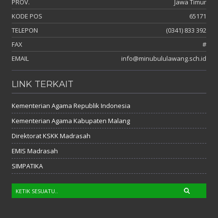
PROV.
Jawa Timur
KODE POS
65171
TELEPON
(0341) 833 392
FAX
#
EMAIL
info@minubululawang.sch.id
LINK TERKAIT
Kementerian Agama Republik Indonesia
Kementerian Agama Kabupaten Malang
Direktorat KSKK Madrasah
EMIS Madrasah
SIMPATIKA