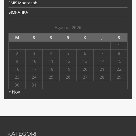
EMIS Madrasah
SIMPATIKA
Agustus 2026
M
S
S
R
K
J
S
1
2
3
4
5
6
7
8
9
10
11
12
13
14
15
16
17
18
19
20
21
22
23
24
25
26
27
28
29
30
31
« Nov
KATEGORI