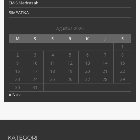
EMIS Madrasah
SIMPATIKA
Agustus 2026
M
S
S
R
K
J
S
1
2
3
4
5
6
7
8
9
10
11
12
13
14
15
16
17
18
19
20
21
22
23
24
25
26
27
28
29
30
31
« Nov
KATEGORI