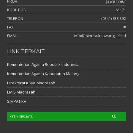
PROV.
Jawa Timur
KODE POS
65171
TELEPON
(0341) 833 392
FAX
#
EMAIL
info@minubululawang.sch.id
LINK TERKAIT
Kementerian Agama Republik Indonesia
Kementerian Agama Kabupaten Malang
Direktorat KSKK Madrasah
EMIS Madrasah
SIMPATIKA