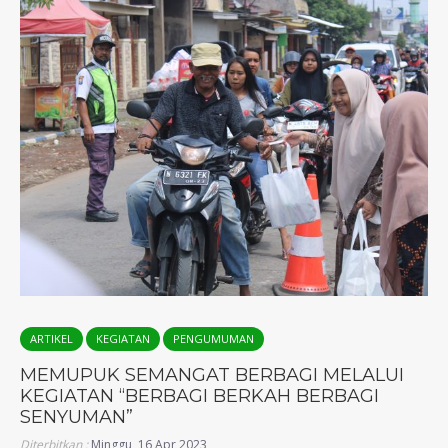
ARTIKEL
KEGIATAN
PENGUMUMAN
MEMUPUK SEMANGAT BERBAGI MELALUI
KEGIATAN “BERBAGI BERKAH BERBAGI
SENYUMAN”
Diterbitkan :
Minggu, 16 Apr 2023