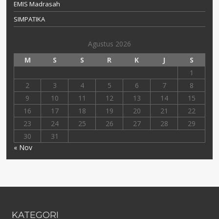
EMIS Madrasah
SIMPATIKA
Agustus 2026
M
S
S
R
K
J
S
1
2
3
4
5
6
7
8
9
10
11
12
13
14
15
16
17
18
19
20
21
22
23
24
25
26
27
28
29
30
31
« Nov
KATEGORI