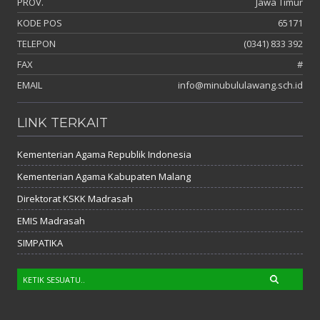
PROV.
Jawa Timur
KODE POS
65171
TELEPON
(0341) 833 392
FAX
#
EMAIL
info@minubululawang.sch.id
LINK TERKAIT
Kementerian Agama Republik Indonesia
Kementerian Agama Kabupaten Malang
Direktorat KSKK Madrasah
EMIS Madrasah
SIMPATIKA