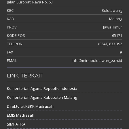
Jalan Suropati Raya No. 63
KEC.
Bululawang
KAB.
Malang
PROV.
Jawa Timur
KODE POS
65171
TELEPON
(0341) 833 392
FAX
#
EMAIL
info@minubululawang.sch.id
LINK TERKAIT
Kementerian Agama Republik Indonesia
Kementerian Agama Kabupaten Malang
Direktorat KSKK Madrasah
EMIS Madrasah
SIMPATIKA