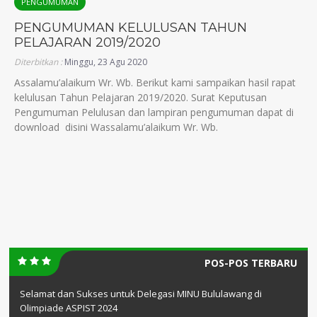
PENGUMUMAN
PENGUMUMAN KELULUSAN TAHUN
PELAJARAN 2019/2020
Diterbitkan :
Minggu, 23 Agu 2020
Assalamu’alaikum Wr. Wb. Berikut kami sampaikan hasil rapat
kelulusan Tahun Pelajaran 2019/2020. Surat Keputusan
Pengumuman Pelulusan dan lampiran pengumuman dapat di
download disini Wassalamu’alaikum Wr. Wb.
POS-POS TERBARU
Selamat dan Sukses untuk Delegasi MINU Bululawang di
Olimpiade ASPIST 2024