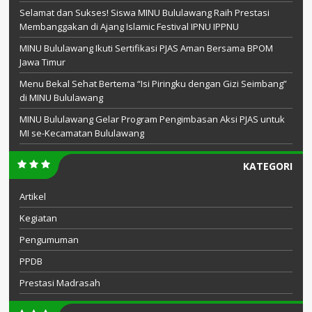
Selamat dan Sukses! Siswa MINU Bululawang Raih Prestasi
Membanggakan di Ajang Islamic Festival IPNU IPPNU
MINU Bululawang Ikuti Sertifikasi PJAS Aman Bersama BPOM
Jawa Timur
Menu Bekal Sehat Bertema “Isi Piringku dengan Gizi Seimbang”
di MINU Bululawang
MINU Bululawang Gelar Program Pengimbasan Aksi PJAS untuk
MI se-Kecamatan Bululawang
KATEGORI
Artikel
Kegiatan
Pengumuman
PPDB
Prestasi Madrasah