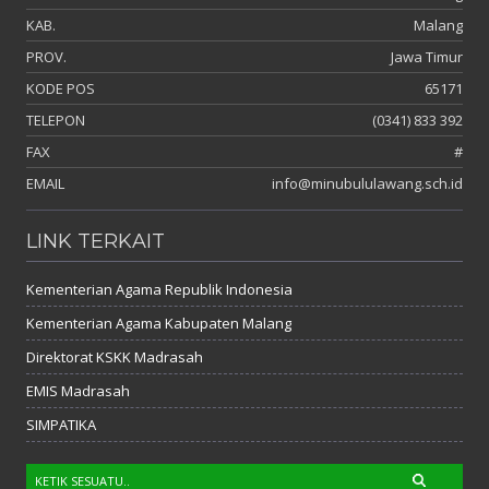
KAB.
Malang
PROV.
Jawa Timur
KODE POS
65171
TELEPON
(0341) 833 392
FAX
#
EMAIL
info@minubululawang.sch.id
LINK TERKAIT
Kementerian Agama Republik Indonesia
Kementerian Agama Kabupaten Malang
Direktorat KSKK Madrasah
EMIS Madrasah
SIMPATIKA