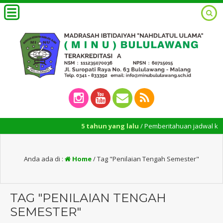
5 tahun yang lalu
/ Pemberitahuan jadwal konsulta
Anda ada di :
Home
/
Tag "Penilaian Tengah Semester"
TAG "PENILAIAN TENGAH
SEMESTER"