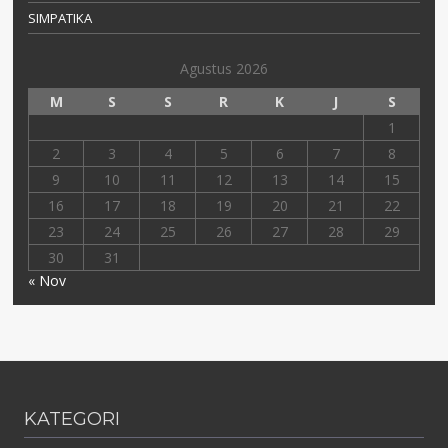
SIMPATIKA
Agustus 2026
M
S
S
R
K
J
S
1
2
3
4
5
6
7
8
9
10
11
12
13
14
15
16
17
18
19
20
21
22
23
24
25
26
27
28
29
30
31
« Nov
KATEGORI