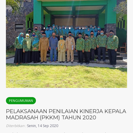
PENGUMUMAN
PELAKSANAAN PENILAIAN KINERJA KEPALA
MADRASAH (PKKM) TAHUN 2020
Diterbitkan :
Senin, 14 Sep 2020