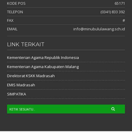
KODE POS
65171
TELEPON
(0341) 833 392
FAX
#
EMAIL
info@minubululawang.sch.id
LINK TERKAIT
Kementerian Agama Republik Indonesia
Kementerian Agama Kabupaten Malang
Direktorat KSKK Madrasah
EMIS Madrasah
SIMPATIKA