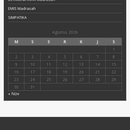
EMIS Madrasah
SIMPATIKA
Agustus 2026
M
S
S
R
K
J
S
1
2
3
4
5
6
7
8
9
10
11
12
13
14
15
16
17
18
19
20
21
22
23
24
25
26
27
28
29
30
31
« Nov