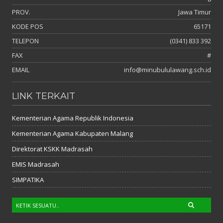
PROV.
Jawa Timur
KODE POS
65171
TELEPON
(0341) 833 392
FAX
#
EMAIL
info@minubululawang.sch.id
LINK TERKAIT
Kementerian Agama Republik Indonesia
Kementerian Agama Kabupaten Malang
Direktorat KSKK Madrasah
EMIS Madrasah
SIMPATIKA