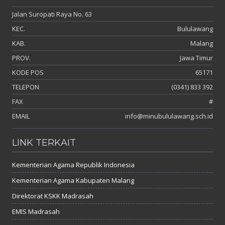
Jalan Suropati Raya No. 63
KEC.
Bululawang
KAB.
Malang
PROV.
Jawa Timur
KODE POS
65171
TELEPON
(0341) 833 392
FAX
#
EMAIL
info@minubululawang.sch.id
LINK TERKAIT
Kementerian Agama Republik Indonesia
Kementerian Agama Kabupaten Malang
Direktorat KSKK Madrasah
EMIS Madrasah