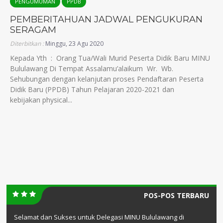
PENGUMUMAN
PPDB
PEMBERITAHUAN JADWAL PENGUKURAN
SERAGAM
Diterbitkan :
Minggu, 23 Agu 2020
Kepada Yth : Orang Tua/Wali Murid Peserta Didik Baru MINU
Bululawang Di Tempat Assalamu’alaikum Wr. Wb.
Sehubungan dengan kelanjutan proses Pendaftaran Peserta
Didik Baru (PPDB) Tahun Pelajaran 2020-2021 dan
kebijakan physical...
POS-POS TERBARU
Selamat dan Sukses untuk Delegasi MINU Bululawang di