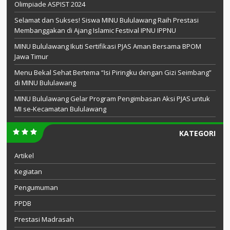
Olimpiade ASPIST 2024
Selamat dan Sukses! Siswa MINU Bululawang Raih Prestasi
Membanggakan di Ajang Islamic Festival IPNU IPPNU
MINU Bululawang Ikuti Sertifikasi PJAS Aman Bersama BPOM
Jawa Timur
Menu Bekal Sehat Bertema “Isi Piringku dengan Gizi Seimbang”
di MINU Bululawang
MINU Bululawang Gelar Program Pengimbasan Aksi PJAS untuk
MI se-Kecamatan Bululawang
KATEGORI
Artikel
Kegiatan
Pengumuman
PPDB
Prestasi Madrasah