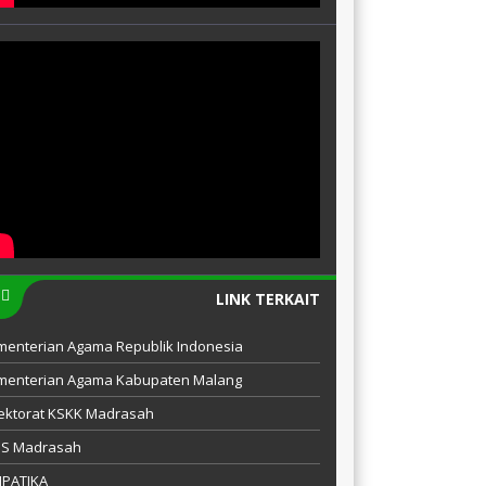
LINK TERKAIT
menterian Agama Republik Indonesia
menterian Agama Kabupaten Malang
ektorat KSKK Madrasah
IS Madrasah
MPATIKA