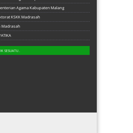
enterian Agama Kabupaten Malang
ktorat KSKK Madrasah
S Madrasah
PATIKA