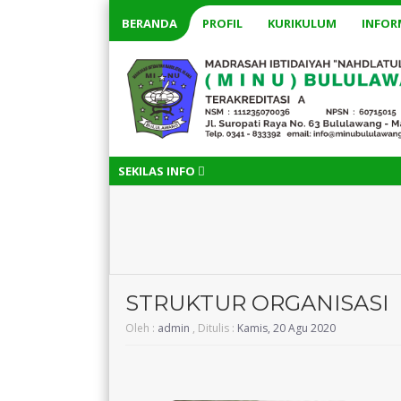
BERANDA
PROFIL
KURIKULUM
INFOR
SEKILAS INFO
5 tahu
STRUKTUR ORGANISASI
Oleh :
admin
, Ditulis :
Kamis, 20 Agu 2020