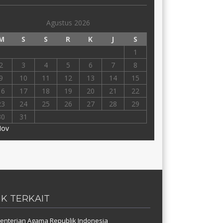
Agustus 2026
M
S
S
R
K
J
S
1
2
3
4
5
6
7
8
9
10
11
12
13
14
15
16
17
18
19
20
21
22
23
24
25
26
27
28
29
30
31
Nov
NK TERKAIT
nterian Agama Republik Indonesia