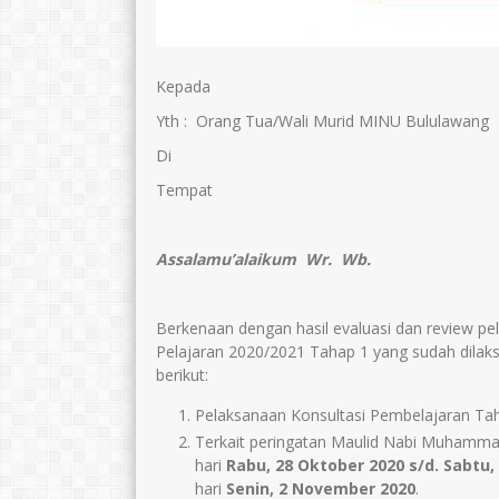
Kepada
Yth : Orang Tua/Wali Murid MINU Bululawang
Di
Tempat
Assalamu’alaikum Wr. Wb.
Berkenaan dengan hasil evaluasi dan review p
Pelajaran 2020/2021 Tahap 1 yang sudah dilak
berikut:
Pelaksanaan Konsultasi Pembelajaran Tah
Terkait peringatan Maulid Nabi Muhamma
hari
Rabu, 28 Oktober 2020 s/d. Sabtu,
hari
Senin, 2 November 2020
.