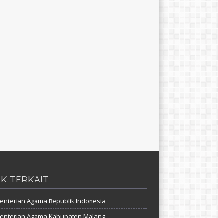
NK TERKAIT
nterian Agama Republik Indonesia
enterian Agama Kabupaten Malang