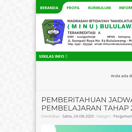
BERANDA
PROFIL
KURIKULUM
INFOR
SEKILAS INFO
Anda ada di
PEMBERITAHUAN JADWA
PEMBELAJARAN TAHAP 
Diterbitkan :
Sabtu, 24 Okt 2020
- Kategori :
Pengumum