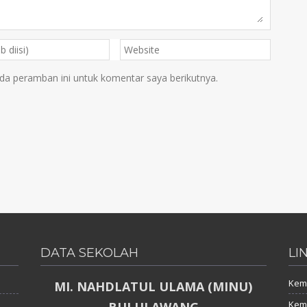
da peramban ini untuk komentar saya berikutnya.
DATA SEKOLAH
LI
Keme
MI. NAHDLATUL ULAMA (MINU)
Kem
BULULAWANG