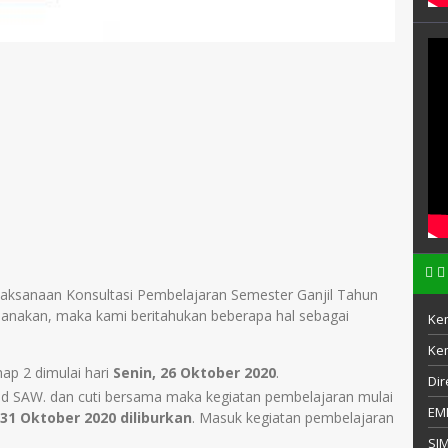
elaksanaan Konsultasi Pembelajaran Semester Ganjil Tahun
sanakan, maka kami beritahukan beberapa hal sebagai
Ke
Ke
ap 2 dimulai hari
Senin,
26 Oktober 2020
.
Dir
d SAW. dan cuti bersama maka kegiatan pembelajaran mulai
EM
 31 Oktober 2020
diliburkan
. Masuk kegiatan pembelajaran
SI