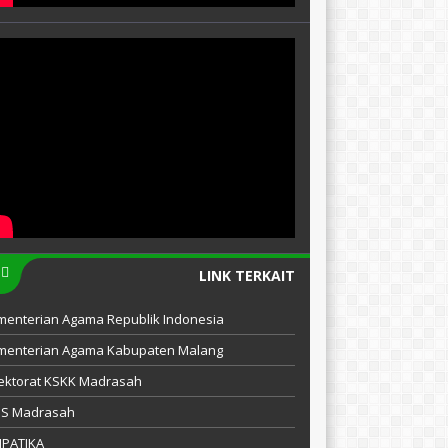
LINK TERKAIT
menterian Agama Republik Indonesia
menterian Agama Kabupaten Malang
ektorat KSKK Madrasah
IS Madrasah
MPATIKA