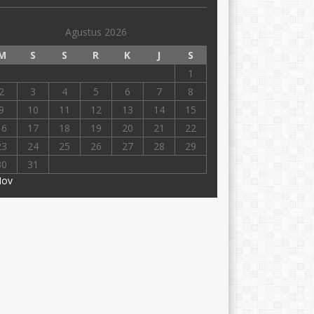
Agustus 2026
M
S
S
R
K
J
S
1
2
3
4
5
6
7
8
9
10
11
12
13
14
15
16
17
18
19
20
21
22
23
24
25
26
27
28
29
30
31
Nov