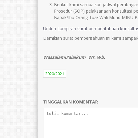
Berikut kami sampaikan jadwal pembagian
Prosedur (SOP) pelaksanaan konsultasi pe
Bapak/Ibu Orang Tua/ Wali Murid MINU B
Unduh Lampiran surat pemberitahuan konsultas
Demikian surat pemberitahuan ini kami sampaik
Wassalamu’alaikum Wr. Wb.
2020/2021
TINGGALKAN KOMENTAR