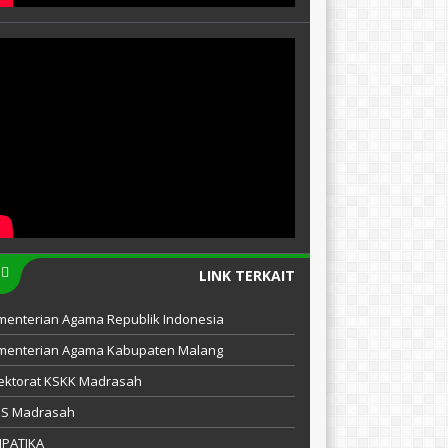
LINK TERKAIT
menterian Agama Republik Indonesia
menterian Agama Kabupaten Malang
ektorat KSKK Madrasah
IS Madrasah
MPATIKA