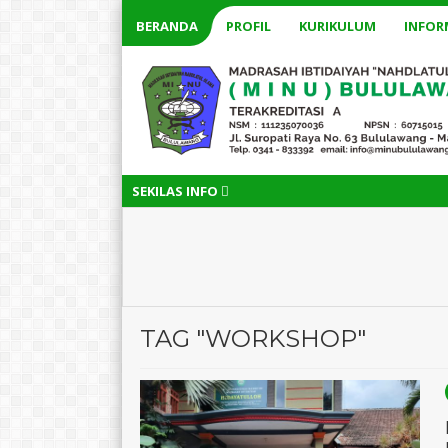
BERANDA
PROFIL
KURIKULUM
INFOR
SEKILAS INFO
TAG "WORKSHOP"