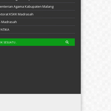
enterian Agama Kabupaten Malang
ktorat KSKK Madrasah
S Madrasah
PATIKA