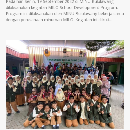
Pada hari Senin, 19 September 2022 di MINU Bululawang
dilaksanakan kegiatan MILO School Development Program.
Program ini dilaksanakan oleh MINU Bululawang bekerja sama
dengan perusahaan minuman MILO. Kegiatan ini diikuti...