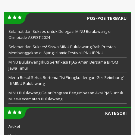
POS-POS TERBARU
Selamat dan Sukses untuk Delegasi MINU Bululawang di
Olimpiade ASPIST 2024
Selamat dan Sukses! Siswa MINU Bululawang Raih Prestasi
Membanggakan di Ajang Islamic Festival IPNU IPPNU
MINU Bululawang Ikuti Sertifikasi PJAS Aman Bersama BPOM
Jawa Timur
Menu Bekal Sehat Bertema “Isi Piringku dengan Gizi Seimbang”
di MINU Bululawang
MINU Bululawang Gelar Program Pengimbasan Aksi PJAS untuk
MI se-Kecamatan Bululawang
KATEGORI
Artikel