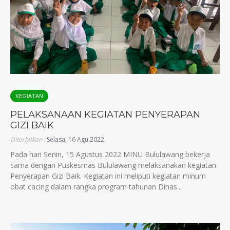
KEGIATAN
PELAKSANAAN KEGIATAN PENYERAPAN
GIZI BAIK
Diterbitkan :
Selasa, 16 Agu 2022
Pada hari Senin, 15 Agustus 2022 MINU Bululawang bekerja
sama dengan Puskesmas Bululawang melaksanakan kegiatan
Penyerapan Gizi Baik. Kegiatan ini meliputi kegiatan minum
obat cacing dalam rangka program tahunan Dinas...