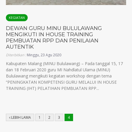
KEGIATAN
DEWAN GURU MINU BULULAWANG
MENGIKUTI IN HOUSE TRAINING
PEMBUATAN RPP DAN PENILAIAN
AUTENTIK
Diterbitkan :
Minggu, 23 Agu 2020
Kabupaten Malang (MINU Bululawang) – Pada tanggal 15, 17
dan 18 Februari 2020 guru MI Nahdlatul Ulama (MINU)
Bululawang mengikuti kegiatan workshop dengan tema
“PENINGKATAN KOMPETENSI GURU MELALUI IN HOUSE
TRAINING (IHT) PELATIHAN PEMBUATAN RPP...
LEBIH LAMA
1
2
3
4