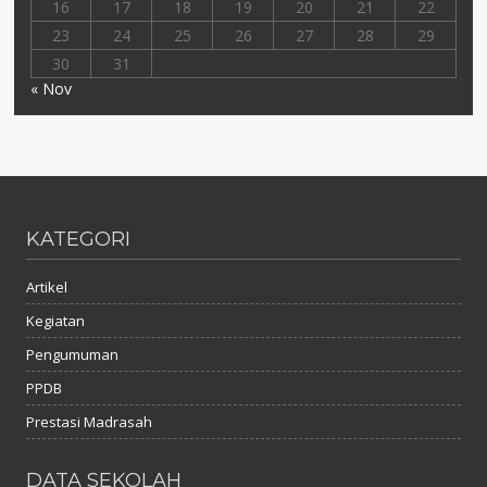
16
17
18
19
20
21
22
23
24
25
26
27
28
29
30
31
« Nov
KATEGORI
Artikel
Kegiatan
Pengumuman
PPDB
Prestasi Madrasah
DATA SEKOLAH