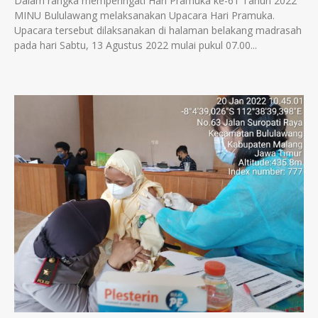
Dalam rangka memperingati Hari Pramuka ke-61 Tahun 2022
MINU Bululawang melaksanakan Upacara Hari Pramuka.
Upacara tersebut dilaksanakan di halaman belakang madrasah
pada hari Sabtu, 13 Agustus 2022 mulai pukul 07.00...