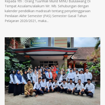
Kepada Yth : Orang Tua/Wali Murid MINU Bululawang Di
Tempat Assalamu’alaikum Wr. Wb. Sehubungan dengan
kalender pendidikan madrasah tentang penyelenggaraan
Penilaian Akhir Semester (PAS) Semester Gasal Tahun
Pelajaran 2020/2021, maka...