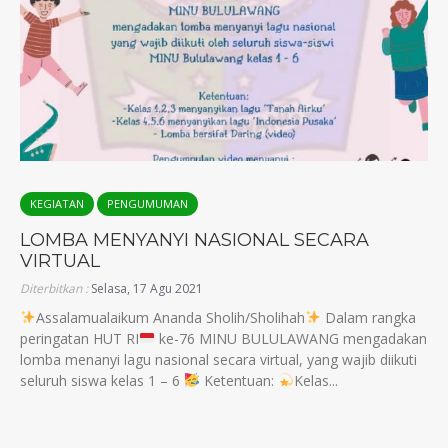
KEGIATAN
PENGUMUMAN
LOMBA MENYANYI NASIONAL SECARA
VIRTUAL
Diterbitkan :
Selasa, 17 Agu 2021
Assalamualaikum Ananda Sholih/Sholihah
Dalam rangka
peringatan HUT RI
ke-76 MINU BULULAWANG mengadakan
lomba menanyi lagu nasional secara virtual, yang wajib diikuti
seluruh siswa kelas 1 – 6
Ketentuan:
Kelas...